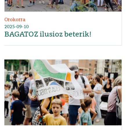
Orokorra
2025-09-10
BAGATOZ ilusioz beterik!
Irudia