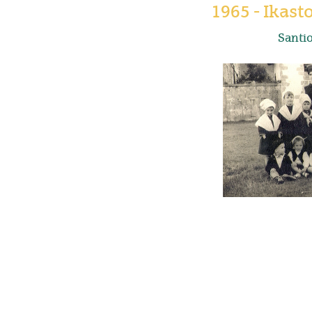
1965 - Ikast
Santio