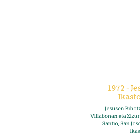
1972 - J
Ikast
Jesusen Bihotz
Villabonan eta Zizur
Santio, San Jos
ikas