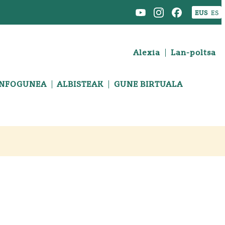
EUS
ES
Alexia
Lan-poltsa
INFOGUNEA
ALBISTEAK
GUNE BIRTUALA