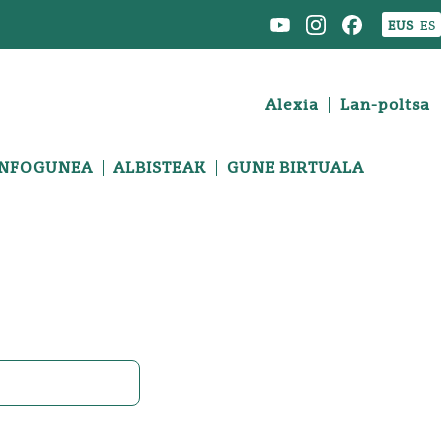
EUS
ES
Alexia
Lan-poltsa
INFOGUNEA
ALBISTEAK
GUNE BIRTUALA