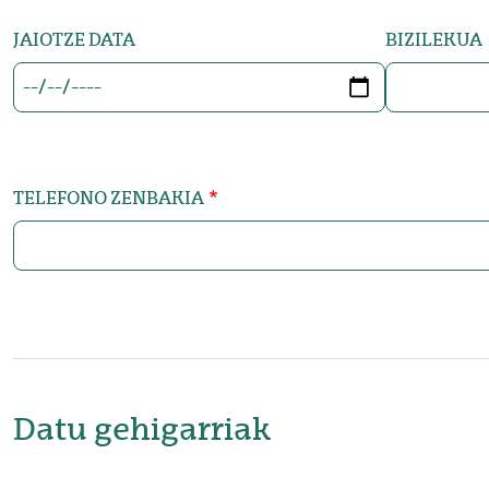
JAIOTZE DATA
BIZILEKUA
DATA
TELEFONO ZENBAKIA
Datu gehigarriak