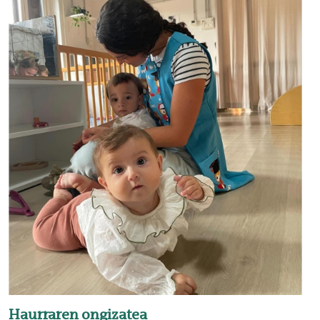
Haurraren ongizatea