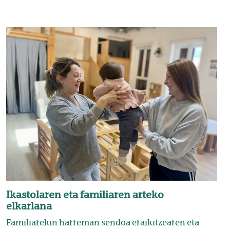
Ikastolaren eta familiaren arteko
elkarlana
Familiarekin harreman sendoa eraikitzearen eta