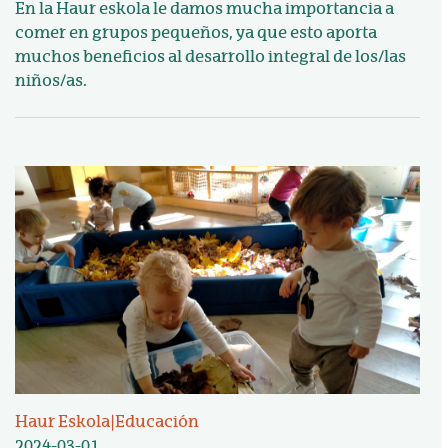
En la Haur eskola le damos mucha importancia a
comer en grupos pequeños, ya que esto aporta
muchos beneficios al desarrollo integral de los/las
niños/as.
Irudia
Haur Eskola
|
Educación
2024-03-01