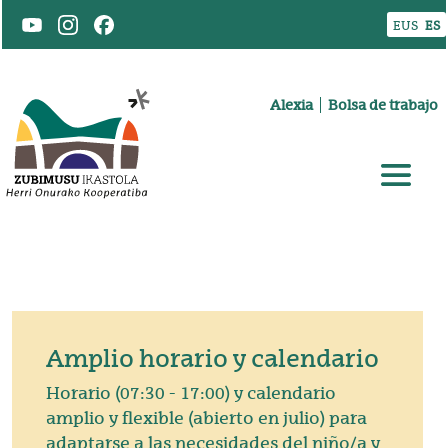
Pasar al contenido principal
EUS
ES
Goiburuko menua
Alexia
Bolsa de trabajo
Amplio horario y calendario
Horario (07:30 - 17:00) y calendario
amplio y flexible (abierto en julio) para
adaptarse a las necesidades del niño/a y