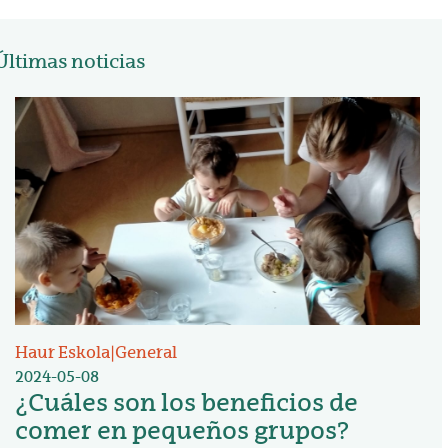
Últimas noticias
Irudia
Haur Eskola
|
General
2024-05-08
¿Cuáles son los beneficios de
comer en pequeños grupos?