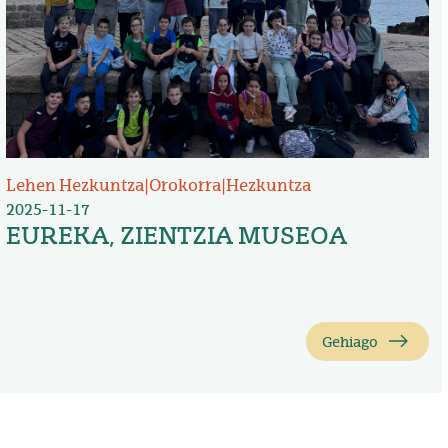
Lehen Hezkuntza
|
Orokorra
|
Hezkuntza
2025-11-17
EUREKA, ZIENTZIA MUSEOA
Gehiago