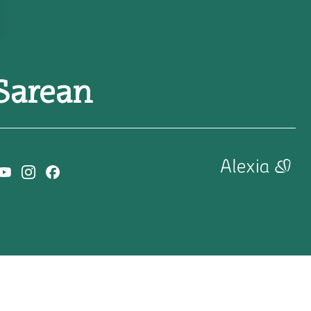
Sarean