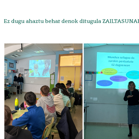
Ez dugu ahaztu behar denok ditugula ZAILTASUNA