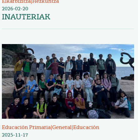
Elkarbizitza
|
Hezkuntza
2026-02-20
INAUTERIAK
Irudia
Educación Primaria
|
General
|
Educación
2025-11-17