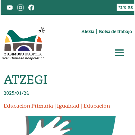
Pasar al contenido principal
EUS
ES
Goiburuko menua
Alexia
Bolsa de trabajo
ATZEGI
2025/01/24
Educación Primaria
Igualdad
Educación
Irudia