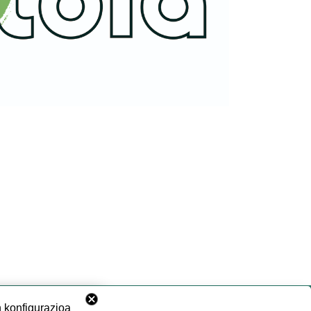
 konfigurazioa