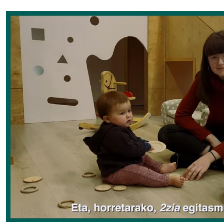
Irudia