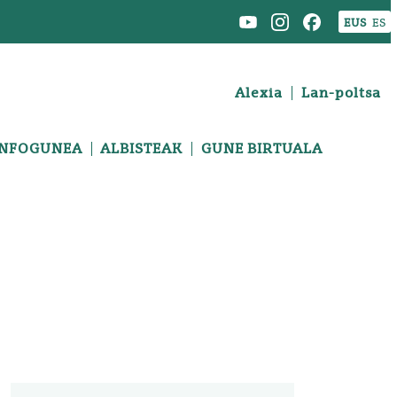
EUS
ES
Alexia
Lan-poltsa
INFOGUNEA
ALBISTEAK
GUNE BIRTUALA