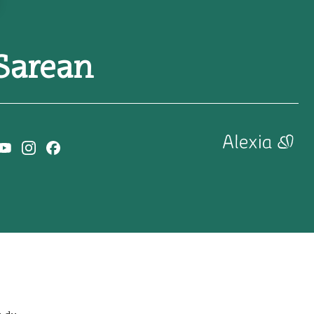
Sarean