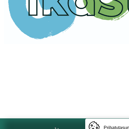
Pribatutasun