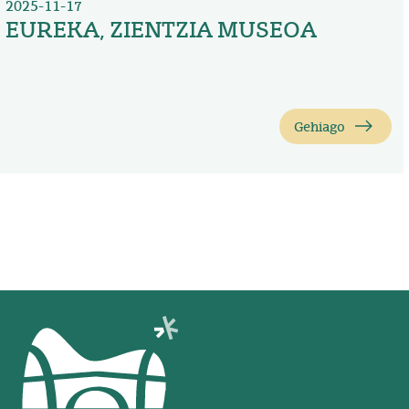
2025-11-17
EUREKA, ZIENTZIA MUSEOA
Gehiago