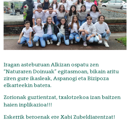
Iragan asteburuan Alkizan ospatu zen
“Naturaren Doinuak” egitasmoan, bikain aritu
ziren gure ikasleak, Aspanogi eta Bizipoza
elkarteekin batera.
Zorionak guztientzat, txalotzekoa izan baitzen
haien inplikazioa!!!
Eskerrik beroenak ere Xabi Zubeldiarentzat!