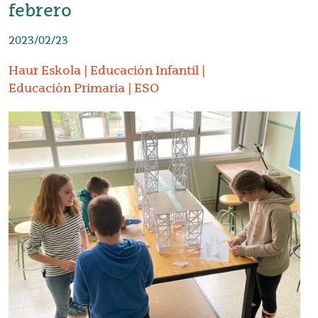
febrero
2023/02/23
Haur Eskola
Educación Infantil
Educación Primaria
ESO
Irudia