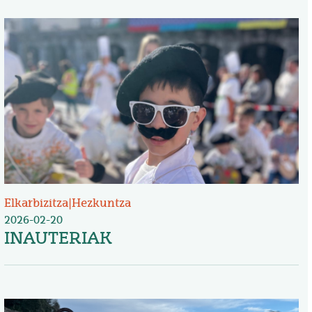
Irudia
Elkarbizitza
|
Hezkuntza
2026-02-20
INAUTERIAK
Irudia