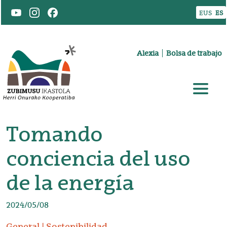
Pasar al contenido principal
EUS
ES
Goiburuko menua
Alexia
Bolsa de trabajo
Tomando
conciencia del uso
de la energía
2024/05/08
General
Sostenibilidad