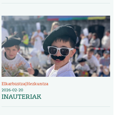
Irudia
Elkarbizitza
|
Hezkuntza
2026-02-20
INAUTERIAK