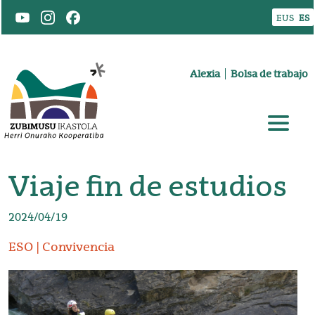
Pasar al contenido principal
EUS
ES
Goiburuko menua
Alexia
Bolsa de trabajo
Viaje fin de estudios
2024/04/19
ESO
Convivencia
Irudia