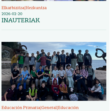
Elkarbizitza
|
Hezkuntza
2026-02-20
INAUTERIAK
Irudia
Educación Primaria
|
General
|
Educación