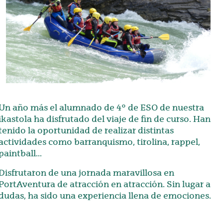
Un año más el alumnado de 4º de ESO de nuestra
ikastola ha disfrutado del viaje de fin de curso. Han
tenido la oportunidad de realizar distintas
actividades como barranquismo, tirolina, rappel,
paintball...
Disfrutaron de una jornada maravillosa en
PortAventura de atracción en atracción. Sin lugar a
dudas, ha sido una experiencia llena de emociones.