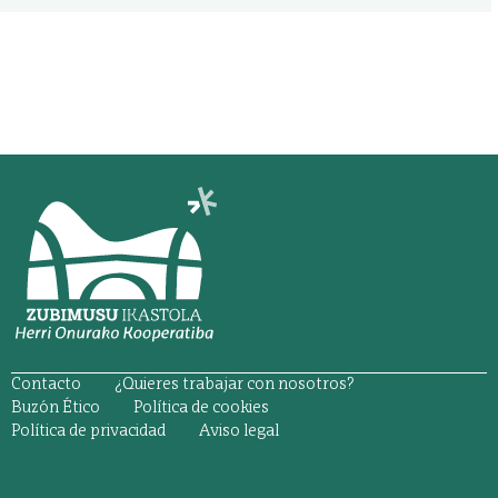
ORRI-OINA
Contacto
¿Quieres trabajar con nosotros?
TESTU-LEGALAK
Buzón Ético
Política de cookies
Política de privacidad
Aviso legal