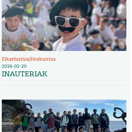
Elkarbizitza
|
Hezkuntza
2026-02-20
INAUTERIAK
Irudia